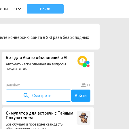
оны
ru
Войти
чьте конверсию сайта в 2-3 раза без холодных
Бот для Авито объявлений с AI
Автоматически отвечает на вопросы
покупателей.
Borisbot
11
Смотреть
Войти
Симулятор для встречи с Тайным
Покупателем
Бот обучает и проверяет стандарты
обслуживания клиентов