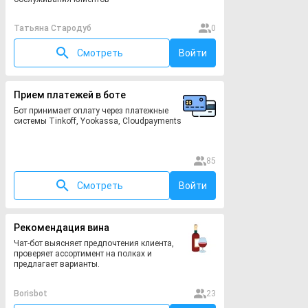
Татьяна Стародуб
0
Смотреть
Войти
Прием платежей в боте
Бот принимает оплату через платежные
системы Tinkoff, Yookassa, Cloudpayments
85
Смотреть
Войти
Рекомендация вина
Чат-бот выясняет предпочтения клиента,
проверяет ассортимент на полках и
предлагает варианты.
Borisbot
23