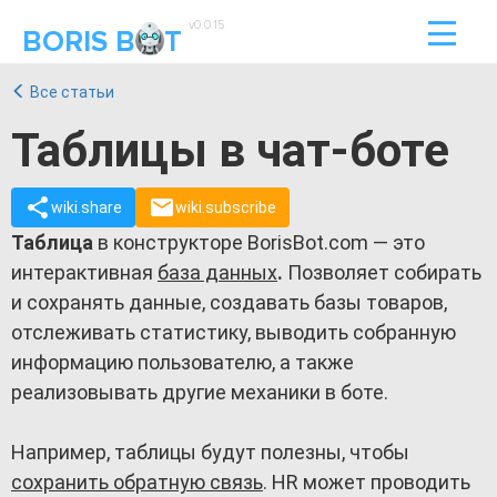
v0.0.15
BORIS B
T
Все статьи
Таблицы в чат-боте
wiki.share
wiki.subscribe
Таблица
в конструкторе BorisBot.com — это
интерактивная
база данных
.
Позволяет собирать
и сохранять данные, создавать базы товаров,
отслеживать статистику, выводить собранную
информацию пользователю, а также
реализовывать другие механики в боте.
Например, таблицы будут полезны, чтобы
сохранить обратную связь
. HR может проводить