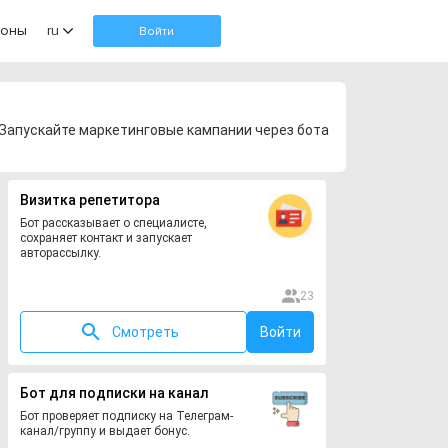
оны
ru
Войти
. Запускайте маркетинговые кампании через бота
Визитка репетитора
Бот рассказывает о специалисте,
сохраняет контакт и запускает
авторассылку.
23
Смотреть
Войти
Бот для подписки на канал
Бот проверяет подписку на Телеграм-
канал/группу и выдает бонус.