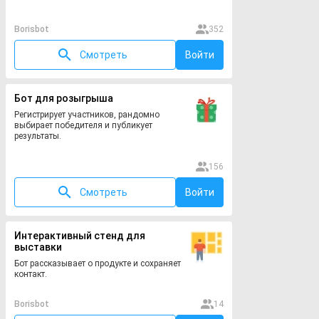
Borisbot
352
Смотреть
Войти
Бот для розыгрыша
Регистрирует участников, рандомно
выбирает победителя и публикует
результаты.
156
Смотреть
Войти
Интерактивный стенд для
выставки
Бот рассказывает о продукте и сохраняет
контакт.
Borisbot
14