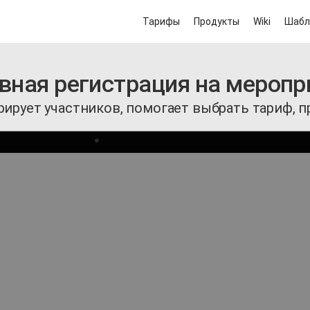
Тарифы
Продукты
Wiki
Шабл
вная регистрация на меропр
рирует участников, помогает выбрать тариф, п