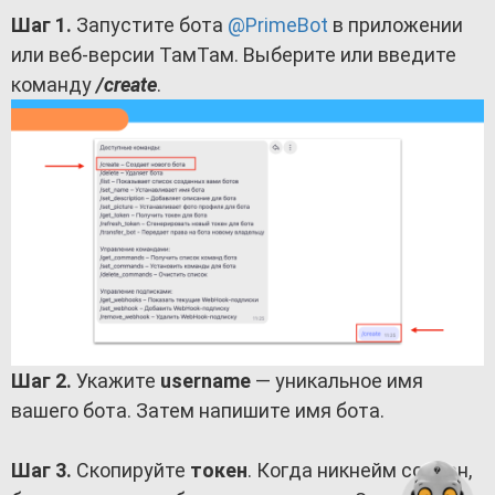
Шаг 1.
Запустите бота
@PrimeBot
в приложении
или веб-версии ТамТам. Выберите или введите
команду
/create
.
Шаг 2.
Укажите
username
— уникальное имя
вашего бота. Затем напишите имя бота.
Шаг 3.
Скопируйте
токен
. Когда никнейм создан,