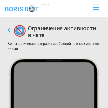
v0.0.15
BORIS B
T
Ограничение активности
в чате
Бот ограничивает отправку сообщений на определённое
время.