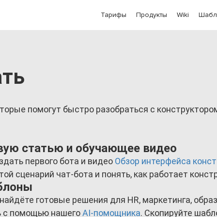
Тарифы
Продукты
Wiki
Шабл
ать
оторые помогут быстро разобраться с конструктором
рвую статью и обучающее видео
здать первого бота и видео
Обзор интерфейса конст
ой сценарий чат-бота и понять, как работает конст
аблоны
найдёте готовые решения для HR, маркетинга, обра
 с помощью нашего
AI-помощника
. Скопируйте шабл