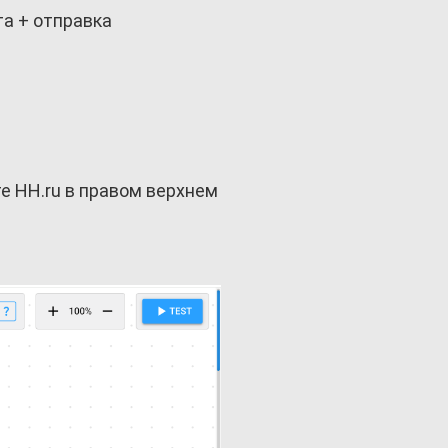
та + отправка
е HH.ru в правом верхнем