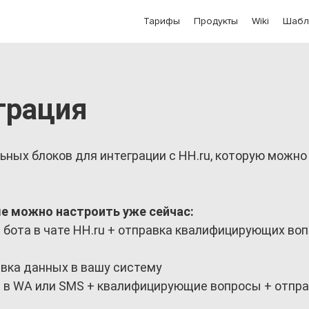
Тарифы
Продукты
Wiki
Шабл
грация
ных блоков для интеграции с HH.ru, которую можно
е можно настроить уже сейчас:
т бота в чате HH.ru + отправка квалифицирующих воп
авка данных в вашу систему
ет в WA или SMS + квалифицирующие вопросы + отпр