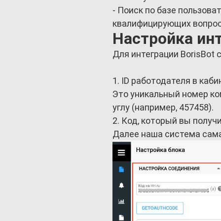
- Поиск по базе пользова
квалифицирующих вопро
Настройка ин
Для интеграции BorisBot 
1. ID работодателя в каби
Это уникальный номер ко
углу (например, 457458).
2. Код, который вы получ
Далее наша система сама