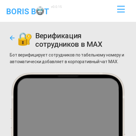
v0.0.15
BORIS B
T
Верификация
сотрудников в MAX
Бот верифицирует сотрудников по табельному номеру и
автоматически добавляет в корпоративный чат MAX.