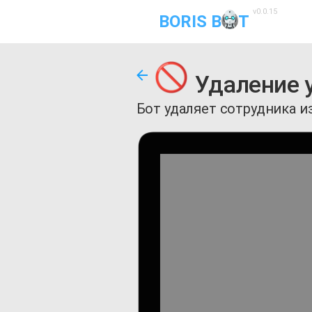
v0.0.15
BORIS B
T
Удаление 
Бот удаляет сотрудника и