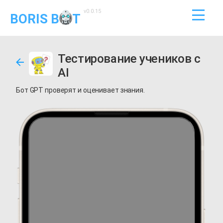
v0.0.15
BORIS B
T
Тестирование учеников с
AI
Бот GPT проверят и оценивает знания.