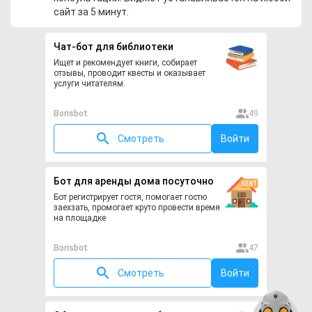
сайт за 5 минут.
Чат-бот для библиотеки
Ищет и рекомендует книги, собирает
отзывы, проводит квесты и оказывает
услуги читателям.
Borisbot
49
Смотреть
Войти
Бот для аренды дома посуточно
Бот регистрирует гостя, помогает гостю
заехзать, промогает круто провести время
на площадке
Borisbot
47
Смотреть
Войти