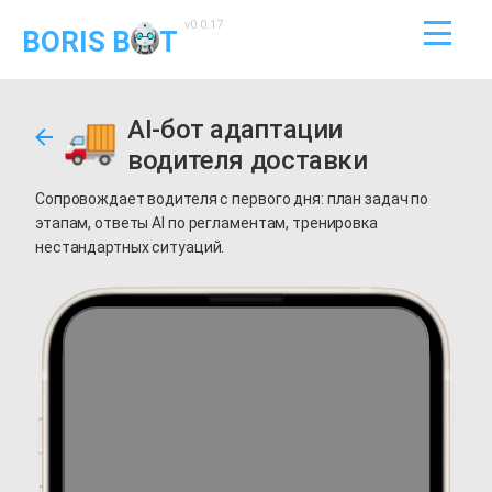
v0.0.17
BORIS B
T
AI-бот адаптации
водителя доставки
Сопровождает водителя с первого дня: план задач по
этапам, ответы AI по регламентам, тренировка
нестандартных ситуаций.